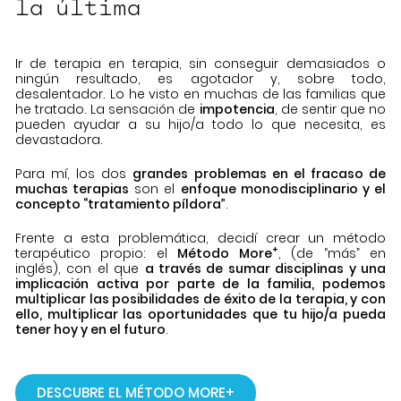
la última
Ir de terapia en terapia, sin conseguir demasiados o
ningún resultado, es agotador y, sobre todo,
desalentador. Lo he visto en muchas de las familias que
he tratado. La sensación de
impotencia
, de sentir que no
pueden ayudar a su hijo/a todo lo que necesita, es
devastadora.
Para mí, los dos
grandes problemas en el fracaso de
muchas terapias
son el
enfoque monodisciplinario y el
concepto “tratamiento píldora”
.
Frente a esta problemática, decidí crear un método
+
terapéutico propio: el
Método More
, (de “más” en
inglés), con el que
a través de sumar disciplinas y una
implicación activa por parte de la familia, podemos
multiplicar las posibilidades de éxito de la terapia, y con
ello, multiplicar las oportunidades que tu hijo/a pueda
tener hoy y en el futuro
.
DESCUBRE EL MÉTODO MORE+