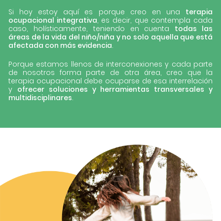
Si hoy estoy aquí es porque creo en una
terapia
ocupacional integrativa
, es decir, que contempla cada
caso, holísticamente, teniendo en cuenta
todas las
áreas de la vida del niño/niña y no solo aquella que está
afectada con más evidencia
.
Porque estamos llenos de interconexiones y cada parte
de nosotros forma parte de otra área, creo que la
terapia ocupacional debe ocuparse de esa interrelación
y
ofrecer soluciones y herramientas transversales y
multidisciplinares
.