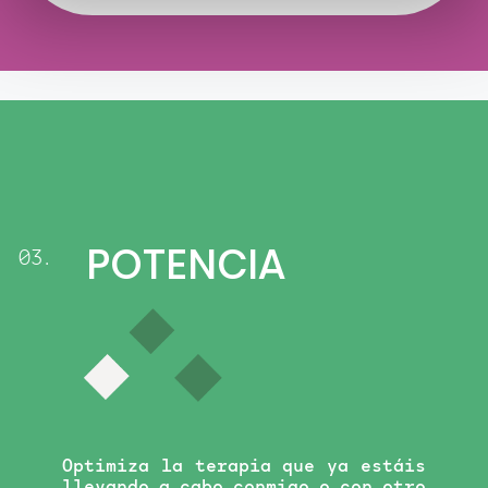
POTENCIA
03.
Optimiza la terapia que ya estáis