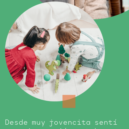
Desde muy jovencita sentí