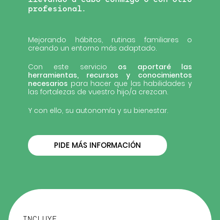
llevando a cabo conmigo o con otro
profesional.
Mejorando hábitos, rutinas familiares o
creando un entorno más adaptado.
Con este servicio
os aportaré las
herramientas, recursos y conocimientos
necesarios
para hacer que las habilidades y
las fortalezas de vuestro hijo/a crezcan.
Y con ello, su autonomía y su bienestar.
PIDE MÁS INFORMACIÓN
INCLUYE