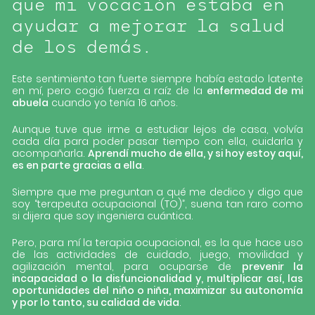
que mi vocación estaba en
ayudar a mejorar la salud
de los demás.
Este sentimiento tan fuerte siempre había estado latente
en mí, pero cogió fuerza a raíz de la
enfermedad de mi
abuela
cuando yo tenía 16 años.
Aunque tuve que irme a estudiar lejos de casa, volvía
cada día para poder pasar tiempo con ella, cuidarla y
acompañarla.
Aprendí mucho de ella, y si hoy estoy aquí,
es en parte gracias a ella
.
Siempre que me preguntan a qué me dedico y digo que
soy “terapeuta ocupacional (TO)”, suena tan raro como
si dijera que soy ingeniera cuántica.
Pero, para mí la terapia ocupacional, es la que hace uso
de las actividades de cuidado, juego, movilidad y
agilización mental, para ocuparse de
prevenir la
incapacidad o la disfuncionalidad y, multiplicar así, las
oportunidades del niño o niña, maximizar su autonomía
y por lo tanto, su calidad de vida
.